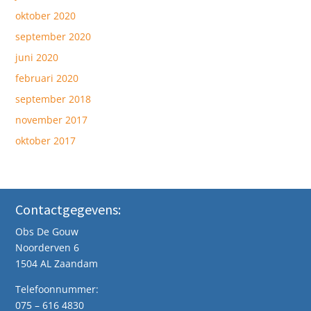
oktober 2020
september 2020
juni 2020
februari 2020
september 2018
november 2017
oktober 2017
Contactgegevens:
Obs De Gouw
Noorderven 6
1504 AL Zaandam
Telefoonnummer:
075 – 616 4830