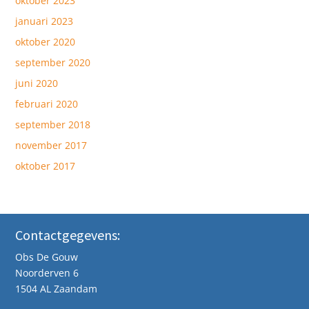
oktober 2023
januari 2023
oktober 2020
september 2020
juni 2020
februari 2020
september 2018
november 2017
oktober 2017
Contactgegevens:
Obs De Gouw
Noorderven 6
1504 AL Zaandam