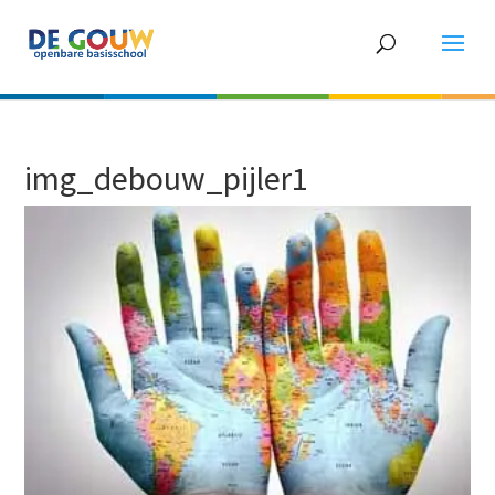
img_debouw_pijler1