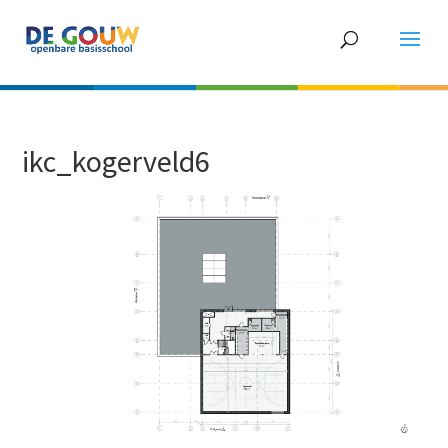
ikc_kogerveld6