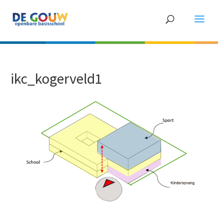
ikc_kogerveld1