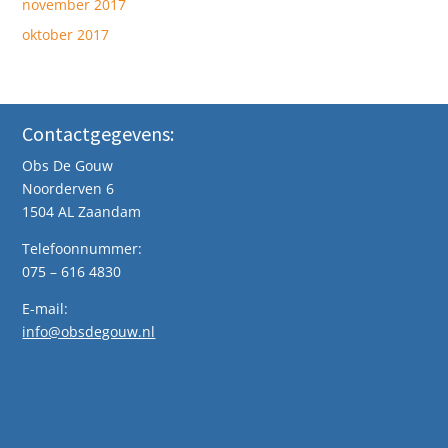
november 2017
oktober 2017
Contactgegevens:
Obs De Gouw
Noorderven 6
1504 AL Zaandam
Telefoonnummer:
075 – 616 4830
E-mail:
info@obsdegouw.nl