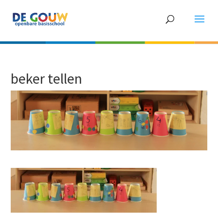
beker tellen