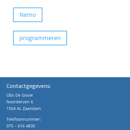
Nemo
programmeren
Contactgegevens:
Obs De Gouw
Noorderven 6
1504 AL Zaandam
Telefoonnummer:
075 – 616 4830