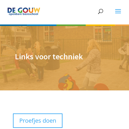
Links voor techniek
Proefjes doen