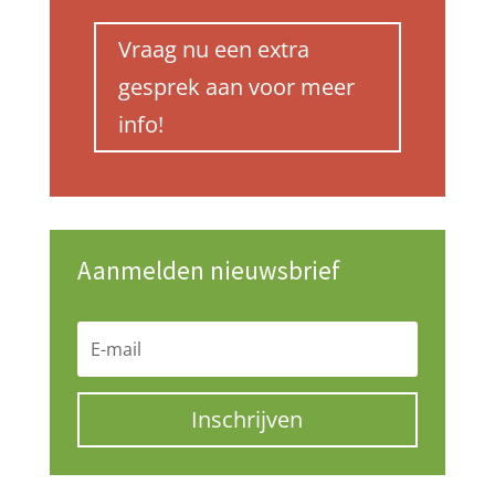
Vraag nu een extra
gesprek aan voor meer
info!
Aanmelden nieuwsbrief
Inschrijven