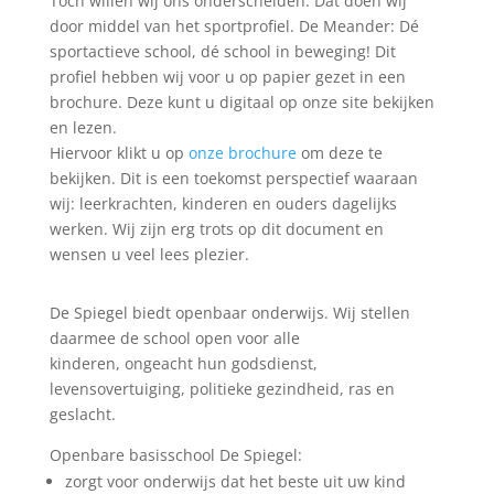
Toch willen wij ons onderscheiden. Dat doen wij
door middel van het sportprofiel. De Meander: Dé
sportactieve school, dé school in beweging! Dit
profiel hebben wij voor u op papier gezet in een
brochure. Deze kunt u digitaal op onze site bekijken
en lezen.
Hiervoor klikt u op
onze brochure
om deze te
bekijken. Dit is een toekomst perspectief waaraan
wij: leerkrachten, kinderen en ouders dagelijks
werken. Wij zijn erg trots op dit document en
wensen u veel lees plezier.
De Spiegel biedt openbaar onderwijs. Wij stellen
daarmee de school open voor alle
kinderen, ongeacht hun godsdienst,
levensovertuiging, politieke gezindheid, ras en
geslacht.
Openbare basisschool De Spiegel:
zorgt voor onderwijs dat het beste uit uw kind