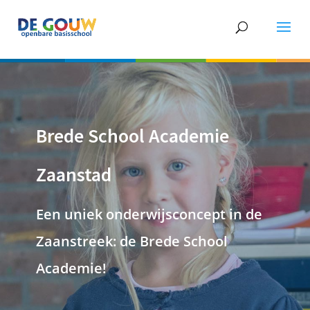
Brede School Academie
Zaanstad
Een uniek onderwijsconcept in de
Zaanstreek: de Brede School
Academie!